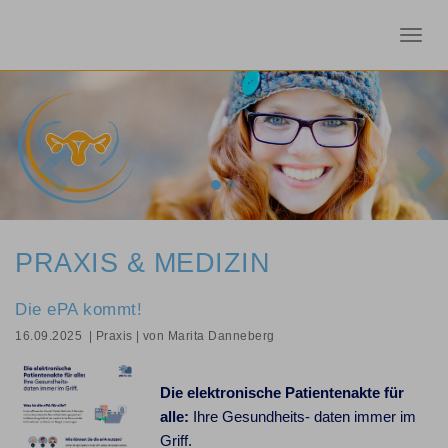
Toggl
navig
Previous
Nex
PRAXIS & MEDIZIN
Die ePA kommt!
16.09.2025
| Praxis
| von Marita Danneberg
Die elektronische Patientenakte für
alle:
Ihre Gesundheits- daten immer im
Griff.