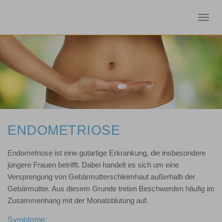
Toggl
navig
ENDOMETRIOSE
Endometriose ist eine gutartige Erkrankung, die insbesondere
jüngere Frauen betrifft. Dabei handelt es sich um eine
Versprengung von Gebärmutterschleimhaut außerhalb der
Gebärmutter. Aus diesem Grunde treten Beschwerden häufig im
Zusammenhang mit der Monatsblutung auf.
Symptome: