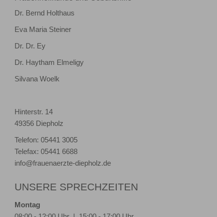
Dr. Bernd Holthaus
Eva Maria Steiner
Dr. Dr. Ey
Dr. Haytham Elmeligy
Silvana Woelk
Hinterstr. 14
49356 Diepholz
Telefon: 05441 3005
Telefax: 05441 6688
info@frauenaerzte-diepholz.de
UNSERE SPRECHZEITEN
Montag
08:00 - 12:00 Uhr | 15:00 - 17:00 Uhr