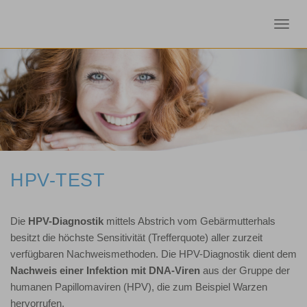
Toggl
navig
HPV-TEST
Die
HPV-Diagnostik
mittels Abstrich vom Gebärmutterhals
besitzt die höchste Sensitivität (Trefferquote) aller zurzeit
verfügbaren Nachweismethoden. Die HPV-Diagnostik dient dem
Nachweis einer Infektion mit DNA-Viren
aus der Gruppe der
humanen Papillomaviren (HPV), die zum Beispiel Warzen
hervorrufen.