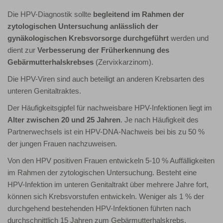
Die HPV-Diagnostik sollte
begleitend im Rahmen der
zytologischen Untersuchung anlässlich der
gynäkologischen Krebsvorsorge durchgeführt
werden und
dient zur
Verbesserung der Früherkennung des
Gebärmutterhalskrebses
(Zervixkarzinom).
Die HPV-Viren sind auch beteiligt an anderen Krebsarten des
unteren Genitaltraktes.
Der Häufigkeitsgipfel für nachweisbare HPV-Infektionen liegt im
Alter zwischen 20 und 25 Jahren
. Je nach Häufigkeit des
Partnerwechsels ist ein HPV-DNA-Nachweis bei bis zu 50 %
der jungen Frauen nachzuweisen.
Von den HPV positiven Frauen entwickeln 5-10 % Auffälligkeiten
im Rahmen der zytologischen Untersuchung. Besteht eine
HPV-Infektion im unteren Genitaltrakt über mehrere Jahre fort,
können sich Krebsvorstufen entwickeln. Weniger als 1 % der
durchgehend bestehenden HPV-Infektionen führten nach
durchschnittlich 15 Jahren zum Gebärmutterhalskrebs.