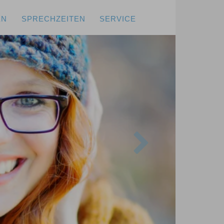
EN
SPRECHZEITEN
SERVICE
Next